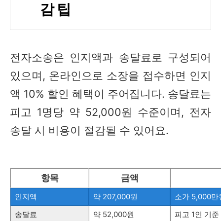
감 팁
전자소송은 인지액과 송달료로 구성되어
있으며, 온라인으로 소장을 접수하면 인지
액 10% 할인 혜택이 주어집니다. 송달료는
피고 1명당 약 52,000원 수준이며, 전자
송달 시 비용이 절감될 수 있어요.
항목
금액
인지액
약 207,000원
소가 5,000
송달료
약 52,000원
피고 1인 기준