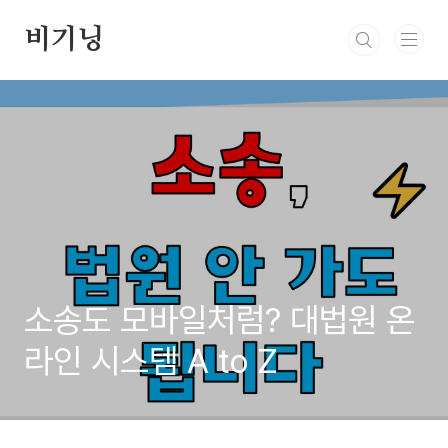
본문 바로가기
비기닝
소송도 모바일처럼? 대법원 온
라인 시스템 A to Z