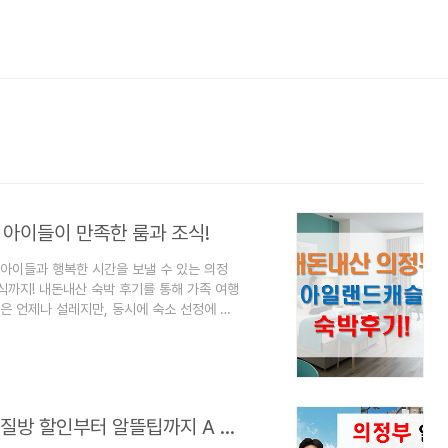
 아이들이 만족한 룸과 조식!
 아이들과 행복한 시간을 보낼 수 있는 의정
식까지! 내돈내산 숙박 후기를 통해 가족 여행
은 언제나 설레지만, 동시에 숙소 선정에 대
은 물론, 아이들이 편안하게 지낼 수 있는지,
지가 아니었죠. 의정부 아일랜드캐슬 호텔에
접 경험한 솔직한 이야기들을 지금부터 풀어볼
일랜드캐슬 룸 컨디션 ✨솔직히 호텔에 도착하
현명한 아일랜드캐슬 이용법: 워터파크/찜질방 할인부터 알뜰팁까지 A to Z