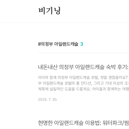
본문 바로가기
비기닝
의정부 아일랜드캐슬
3
내돈내산 의정부 아일랜드캐슬 숙박 후기:
아이와 함께 의정부 아일랜드캐슬 호텔, 정말 괜찮을까요?
부 아일랜드캐슬 호텔의 룸 컨디션, 그리고 기대 이상의 조
계획에 실질적인 도움을 드릴게요. 아이들과 함께하는 여행
한 고민도 깊어지잖아요. 저도 그래요! 😅 특히 룸 컨디션
2025. 7. 30.
그리고 무엇보다 아침 식사는 어떨지 궁금한 점이 한두 가
대한 기대 반, 걱정 반으로 떠났던 이번 여행에서 제가 직
게요! 😊아일랜드캐슬호텔 둘러보기우리 가족에게 딱! 아
기 전까지..