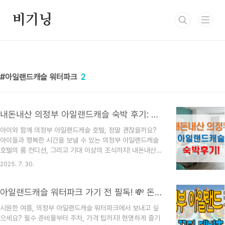
본문 바로가기
비기닝
아일랜드캐슬 워터파크
2
내돈내산 의정부 아일랜드캐슬 숙박 후기: 아이들이 만족한 룸과 조식!
아이와 함께 의정부 아일랜드캐슬 호텔, 정말 괜찮을까요?
아이들과 행복한 시간을 보낼 수 있는 의정부 아일랜드캐슬
호텔의 룸 컨디션, 그리고 기대 이상의 조식까지! 내돈내산
숙박 후기를 통해 가족 여행 계획에 실질적인 도움을 드릴게
2025. 7. 30.
요. 아이들과 함께하는 여행은 언제나 설레지만, 동시에 숙소
선정에 대한 고민도 깊어지잖아요. 저도 그래요! 😅 특히 룸
컨디션은 물론, 아이들이 편안하게 지낼 수 있는지, 그리고
아일랜드캐슬 워터파크 가기 전 필독! 💸 돈 아끼는 준비물 & 할인 꿀팁
무엇보다 아침 식사는 어떨지 궁금한 점이 한두 가지가 아니
시원한 여름, 의정부 아일랜드캐슬 워터파크에서 보내고 싶
었죠. 의정부 아일랜드캐슬 호텔에 대한 기대 반, 걱정 반으
으세요? 필수 준비물부터 주차, 가격 팁까지! 현명하게 즐기
로 떠났던 이번 여행에서 제가 직접 경험한 솔직한 이야기들