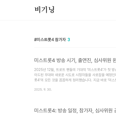
본문 바로가기
비기닝
미스트롯4 참가자
3
미스트롯4 방송 시기, 출연진, 심사위원 완
2025년 12월, 트로트 팬들의 기대작 ‘미스트롯4’가 첫
이드된 무대와 새로운 시도로 시청자들을 사로잡을 예정인데요
롯4’의 모든 것을 꼼꼼하게 정리했습니다. 지금 바로 ‘미스
제 볼 수 있나? - 방송시기‘미스트롯4’는 2025년 12월
2025. 9. 30.
방송 날짜는 아직 미정이며, TV조선 편성표를 통해 추후 
요일 밤 10시에 방송될 가능성이 높고, 총 12부작으로 
예고제작진은 이번 시즌에 더욱 커진 스케일과 퀄리티를 선보
미스트롯4: 방송 일정, 참가자, 심사위원 