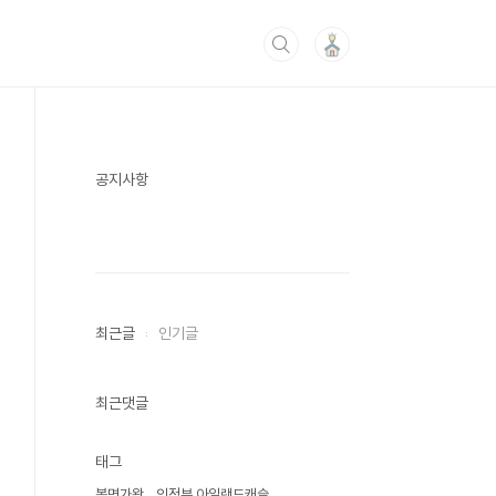
공지사항
최근글
인기글
최근댓글
태그
복면가왕
의정부 아일랜드캐슬