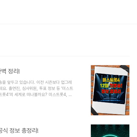
벽 정리!
 방송을 앞두고 있습니다. 이전 시즌보다 업그레
. 출연진, 심사위원, 투표 정보 등 ‘미스트
트롯4’의 세계로 떠나볼까요? 미스트롯4, 언
, TV조선을 통해 방송될 예정입니다. 정확한 첫
공개될 예정이니 확인이 필요합니다. 매주 목
구성될 것으로 예상됩니다.더욱 치열해진 경쟁
일 것이라고 밝혔습니다. ‘..
공식 정보 총정리!