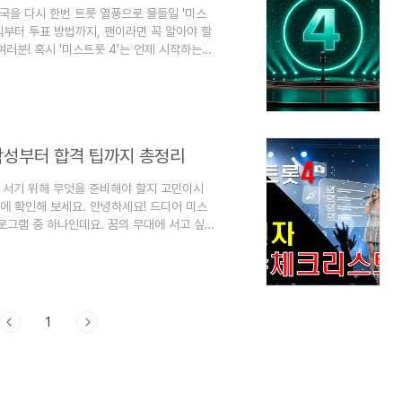
민국을 다시 한번 트롯 열풍으로 물들일 '미스
식부터 투표 방법까지, 팬이라면 꼭 알아야 할
러분! 혹시 '미스트롯 4'는 언제 시작하는
게 하는지 궁금해서 이 글을 찾아오셨나요? 저
에 벌써부터 다음 시즌에 대한 기대감이 엄청나
롯, 미스터트롯을 보며 가슴 벅찬 감동을 느
 같아, 현재까지 공개된 공식 정보를 바..
작성부터 합격 팁까지 총정리
에 서기 위해 무엇을 준비해야 할지 고민이시
에 확인해 보세요. 안녕하세요! 드디어 미스
로그램 중 하나인데요. 꿈의 무대에 서고 싶
원하려고 하면 뭘 어디서부터 준비해야 할지
한 마음도 들고요. 그래서 미스트롯 4 지원자분
 글을 통해 꼼꼼하게 준비하셔서 좋은 결과
준비물 체크리스트 📝미스트롯 4의 오디션 지
1