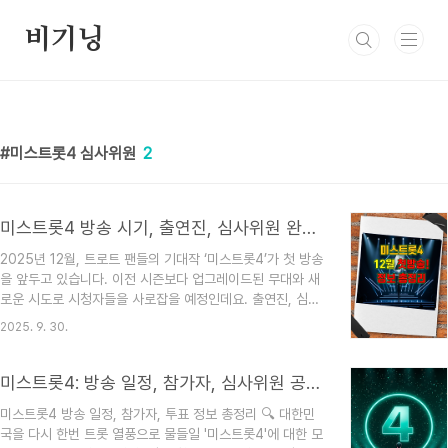
본문 바로가기
비기닝
미스트롯4 심사위원
2
미스트롯4 방송 시기, 출연진, 심사위원 완벽 정리!
2025년 12월, 트로트 팬들의 기대작 ‘미스트롯4’가 첫 방송
을 앞두고 있습니다. 이전 시즌보다 업그레이드된 무대와 새
로운 시도로 시청자들을 사로잡을 예정인데요. 출연진, 심사
위원, 투표 정보 등 ‘미스트롯4’의 모든 것을 꼼꼼하게 정리
2025. 9. 30.
했습니다. 지금 바로 ‘미스트롯4’의 세계로 떠나볼까요? 미
스트롯4, 언제 볼 수 있나? - 방송시기‘미스트롯4’는 2025
년 12월, TV조선을 통해 방송될 예정입니다. 정확한 첫 방송
미스트롯4: 방송 일정, 참가자, 심사위원 공식 정보 총정리!
날짜는 아직 미정이며, TV조선 편성표를 통해 추후 공개될
미스트롯4 방송 일정, 참가자, 투표 정보 총정리 🔍 대한민
예정이니 확인이 필요합니다. 매주 목요일 밤 10시에 방송될
국을 다시 한번 트롯 열풍으로 물들일 '미스트롯4'에 대한 모
가능성이 높고, 총 12부작으로 구성될 것으로 예상됩니다.더