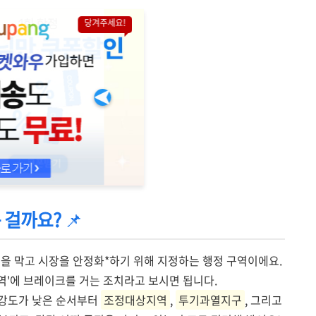
당겨주세요!
 걸까요?
📌
을 막고 시장을 안정화*하기 위해 지정하는 행정 구역이에요.
지역'에 브레이크를 거는 조치라고 보시면 됩니다.
 강도가 낮은 순서부터
조정대상지역
,
투기과열지구
, 그리고