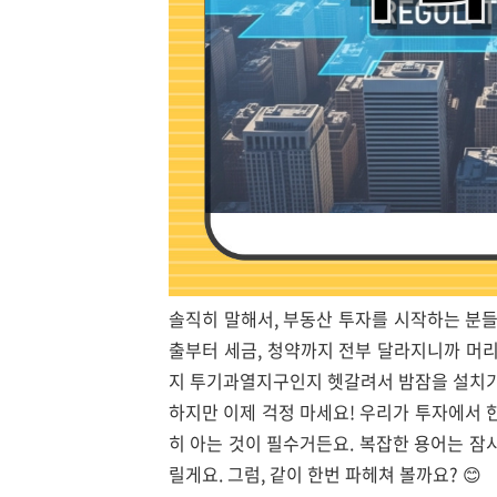
솔직히 말해서, 부동산 투자를 시작하는 분
출부터 세금, 청약까지 전부 달라지니까 머리
지 투기과열지구인지 헷갈려서 밤잠을 설치기도
하지만 이제 걱정 마세요! 우리가 투자에서 
히 아는 것이 필수거든요. 복잡한 용어는 잠
릴게요. 그럼, 같이 한번 파헤쳐 볼까요? 😊