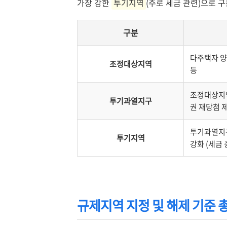
가장 강한
투기지역
(주로 세금 관련)으로 
구분
다주택자 양도
조정대상지역
등
조정대상지역
투기과열지구
권 재당첨 제
투기과열지구
투기지역
강화 (세금 
규제지역 지정 및 해제 기준 