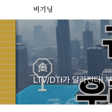
본문 바로가기
비기닝
LTV/DTI가 달라진다!