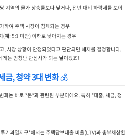
해당 지역의 물가 상승률보다 낮거나, 전년 대비 하락세를 보이
증가하여 주택 시장이 침체되는 경우
(예: 5:1 미만) 이하로 낮아지는 경우
고, 시장 상황이 안정되었다고 판단되면 해제를 결정합니다.
에게는 엄청난 관심사가 되는 날이겠죠!
세금, 청약 3대 변화
💰
화는 바로 *돈*과 관련된 부분이에요. 특히 *대출, 세금, 청
, *투기과열지구*에서는 주택담보대출 비율(LTV)과 총부채상환