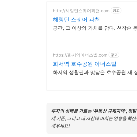
http://해링턴스퀘어과천.com
광고
해링턴 스퀘어 과천
공간, 그 이상의 가치를 담다. 선착순
https://화서역아너스빌.com
광고
화서역 호수공원 아너스빌
화서역 생활권과 맞닿은 호수공원 새 집
투자의 성패를 가르는 '부동산 규제지역', 정말
제 기준, 그리고 내 자산에 미치는 영향을 핵심
세우세요!