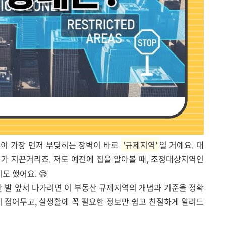
들이 가장 먼저 부딪히는 장벽이 바로
'규제지역'
일 거예요. 대
가 지끈거리죠. 저도 예전에 집을 알아볼 때, 조정대상지역인
 했어요. 😅
한 발 앞서 나가려면 이 부동산 규제지역의 개념과 기준을 정확
시 접어두고, 실생활에 꼭 필요한 정보만 쉽고 친절하게 알려드