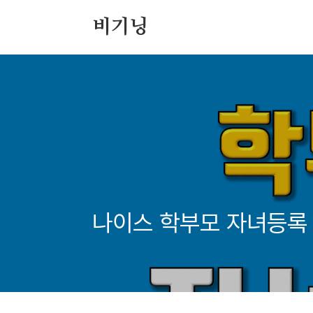
본문 바로가기
비기닝
나이스 학부모 자녀등록