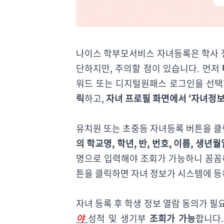
나이스 학부모서비스 자녀등록은 학사 정
단하지만, 주의할 점이 있습니다. 먼저
워드 또는 디지털원패스 로그인을 선택
릭
하고,
자녀 프로필 화면에서 ‘자녀정보
유치원 또는 초중등 자녀등록 버튼을 클
의 학교명, 학년, 반, 번호, 이름, 생
명으로 입력해야 조회가 가능하니 꼼꼼하
튼을 클릭하면 자녀 정보가 시스템에 등
자녀 등록 후 학생 정보 열람 동의가 필
야
성적 및 생기부
조회가 가능
합니다